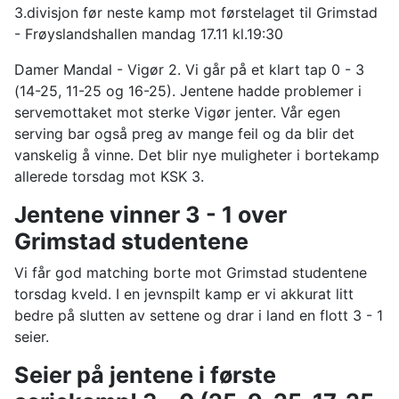
3.divisjon før neste kamp mot førstelaget til Grimstad
- Frøyslandshallen mandag 17.11 kl.19:30
Damer Mandal - Vigør 2. Vi går på et klart tap 0 - 3
(14-25, 11-25 og 16-25). Jentene hadde problemer i
servemottaket mot sterke Vigør jenter. Vår egen
serving bar også preg av mange feil og da blir det
vanskelig å vinne. Det blir nye muligheter i bortekamp
allerede torsdag mot KSK 3.
Jentene vinner 3 - 1 over
Grimstad studentene
Vi får god matching borte mot Grimstad studentene
torsdag kveld. I en jevnspilt kamp er vi akkurat litt
bedre på slutten av settene og drar i land en flott 3 - 1
seier.
Seier på jentene i første