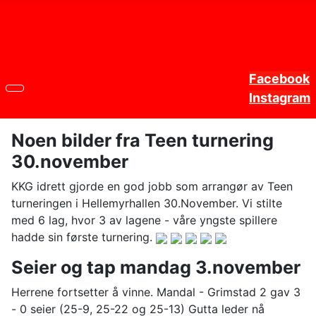
Facebook
Instagram
Noen bilder fra Teen turnering
30.november
KKG idrett gjorde en god jobb som arrangør av Teen
turneringen i Hellemyrhallen 30.November. Vi stilte
med 6 lag, hvor 3 av lagene - våre yngste spillere
hadde sin første turnering.
Seier og tap mandag 3.november
Herrene fortsetter å vinne. Mandal - Grimstad 2 gav 3
- 0 seier (25-9, 25-22 og 25-13) Gutta leder nå