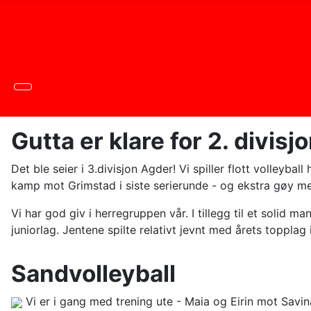
Gutta er klare for 2. divisjo
Det ble seier i 3.divisjon Agder! Vi spiller flott volley
kamp mot Grimstad i siste serierunde - og ekstra gøy me
Vi har god giv i herregruppen vår. I tillegg til et solid man
juniorlag. Jentene spilte relativt jevnt med årets toppla
Sandvolleyball
Vi er i gang med trening ute - Maia og Eirin mot Savi